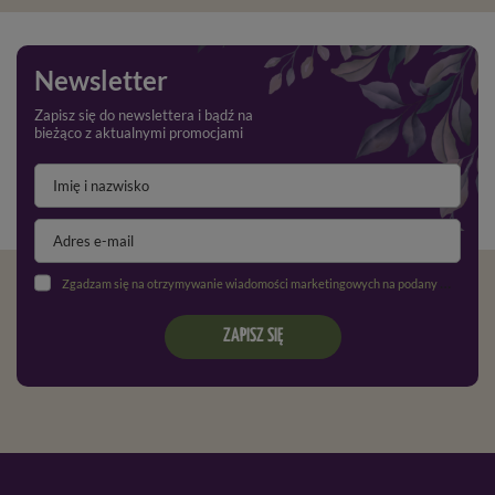
Newsletter
Zapisz się do newslettera i bądź na
bieżąco z aktualnymi promocjami
Zgadzam się na otrzymywanie wiadomości marketingowych na podany adres e-mail oraz przetwarzanie danych osobowych zgodnie z
ZAPISZ SIĘ