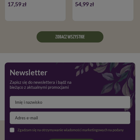
17,59 zł
54,99 zł
ZOBACZ WSZYSTKIE
Newsletter
Zapisz się do newslettera i bądź na
bieżąco z aktualnymi promocjami
Zgadzam się na otrzymywanie wiadomości marketingowych na podany adres e-mail oraz przetwarzanie danych osobowych zgodnie z