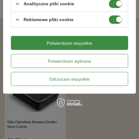
Analityczne pliki cookie
Konewki
,
Reklamowe pliki cookie
Podobne produkty
Potwierdzam wszystkie
Potwierdzam wybrane
Odrzucam wszystkie
Sitko Ogrodowe Respana Garden
Sieve Czarne