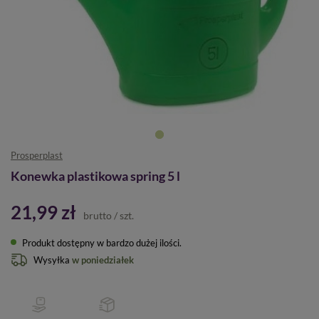
Prosperplast
Konewka plastikowa spring 5 l
21,99 zł
brutto
/
szt.
Produkt dostępny w bardzo dużej ilości
Wysyłka
w poniedziałek