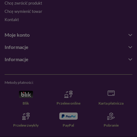
Chcę zwrócić produkt
Chcę wymienić towar
Kontakt
Moje konto
Informacje
Informacje
Metody płatności:
Blik
Przelew online
Karta płatnicza
Przelew zwykły
PayPal
Pobranie