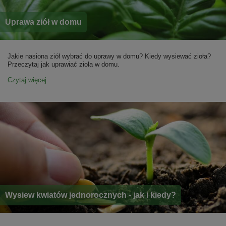
Uprawa ziół w domu
Jakie nasiona ziół wybrać do uprawy w domu? Kiedy wysiewać zioła?
Przeczytaj jak uprawiać zioła w domu.
Czytaj więcej
Wysiew kwiatów jednorocznych - jak i kiedy?