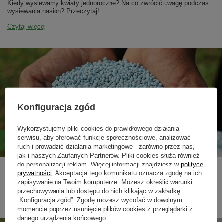
Kiedy wysiewamy kwiaty jednoroczne? Na co zwrócić uwagę podczas
wysiewania nasion? Przeczytaj!
Czytaj więcej
Konfiguracja zgód
Wykorzystujemy pliki cookies do prawidłowego działania
serwisu, aby oferować funkcje społecznościowe, analizować
Jak i kiedy nawozić trawnik?
ruch i prowadzić działania marketingowe - zarówno przez nas,
jak i naszych Zaufanych Partnerów. Pliki cookies służą również
do personalizacji reklam. Więcej informacji znajdziesz w
polityce
prywatności
. Akceptacja tego komunikatu oznacza zgodę na ich
Poznaj ważne zasady przy stosowaniu nawozów do trawy. Jakie
nawozy do trawy stosować wiosną, latem, a jakie jesienią?
zapisywanie na Twoim komputerze. Możesz określić warunki
przechowywania lub dostępu do nich klikając w zakładkę
Czytaj więcej
„Konfiguracja zgód”. Zgodę możesz wycofać w dowolnym
momencie poprzez usunięcie plików cookies z przeglądarki z
danego urządzenia końcowego.