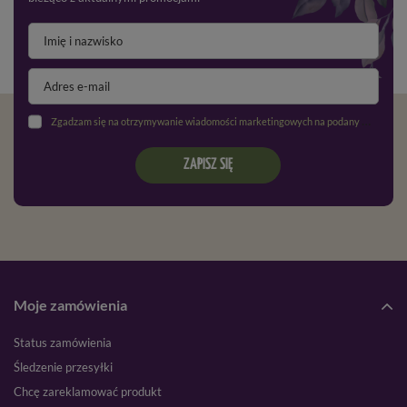
Zgadzam się na otrzymywanie wiadomości marketingowych na podany adres e-mail oraz przetwarzanie danych osobowych zgodnie z
ZAPISZ SIĘ
Moje zamówienia
Status zamówienia
Śledzenie przesyłki
Chcę zareklamować produkt