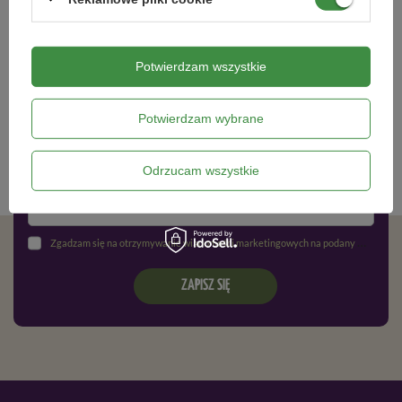
Potwierdzam wszystkie
Newsletter
Zapisz się do newslettera i bądź na
Potwierdzam wybrane
bieżąco z aktualnymi promocjami
Odrzucam wszystkie
Zgadzam się na otrzymywanie wiadomości marketingowych na podany adres e-mail oraz przetwarzanie danych osobowych zgodnie z
ZAPISZ SIĘ