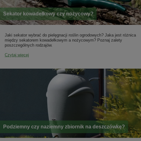
Sekator kowadełkowy czy nożycowy?
Jaki sekator wybrać do pielęgnacji roślin ogrodowych? Jaka jest różnica
między sekatorem kowadełkowym a nożycowym? Poznaj zalety
poszczególnych rodzajów.
Czytaj więcej
Podziemny czy naziemny zbiornik na deszczówkę?