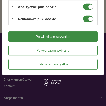
Analityczne pliki cookie
ZAPISZ SIĘ
Reklamowe pliki cookie
Potwierdzam wszystkie
Moje zamówienia
Potwierdzam wybrane
Status zamówienia
Śledzenie przesyłki
Odrzucam wszystkie
Chcę zareklamować produkt
Chcę zwrócić produkt
Chcę wymienić towar
Kontakt
Moje konto