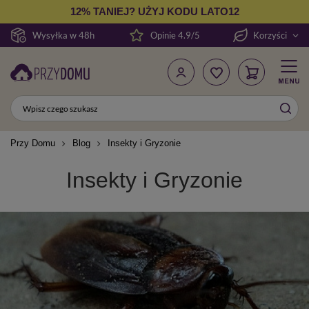
12% TANIEJ? UŻYJ KODU LATO12
Wysyłka w 48h
Opinie 4.9/5
Korzyści
Przy Domu
Blog
Insekty i Gryzonie
Insekty i Gryzonie