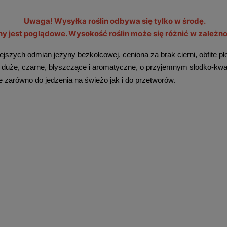
Uwaga! Wysyłka roślin odbywa się tylko w środę.
iny jest poglądowe. Wysokość roślin może się różnić w zależnoś
niejszych odmian jeżyny bezkolcowej, ceniona za brak cierni, obfite 
ą duże, czarne, błyszczące i aromatyczne, o przyjemnym słodko-kw
e zarówno do jedzenia na świeżo jak i do przetworów.