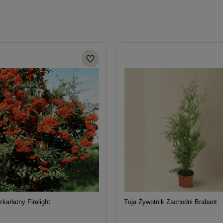
karłatny Firelight
Tuja Żywotnik Zachodni Brabant