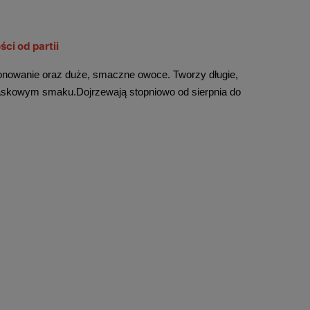
ci od partii
plonowanie oraz duże, smaczne owoce. Tworzy długie, 
askowym smaku.Dojrzewają stopniowo od sierpnia do 