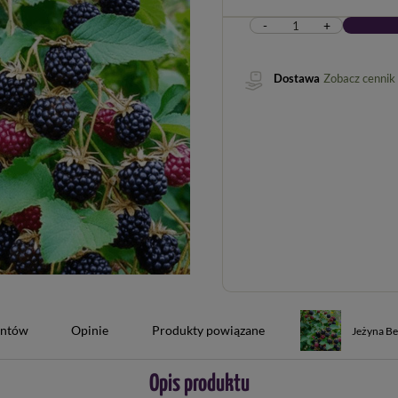
-
+
Dostawa
Zobacz cennik
entów
Opinie
Produkty powiązane
Jeżyna B
Opis produktu