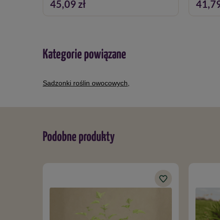
45,09 zł
41,79
Kategorie powiązane
Sadzonki roślin owocowych
,
Podobne produkty