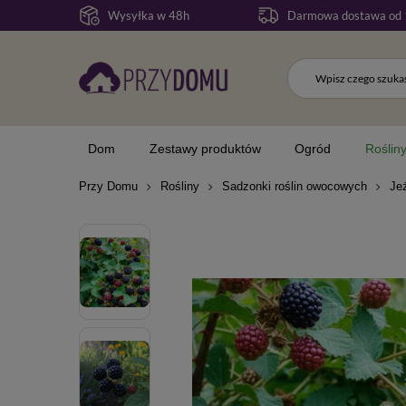
Wysyłka w 48h
Darmowa dostawa od 
Dom
Zestawy produktów
Ogród
Roślin
Przy Domu
Rośliny
Sadzonki roślin owocowych
Je