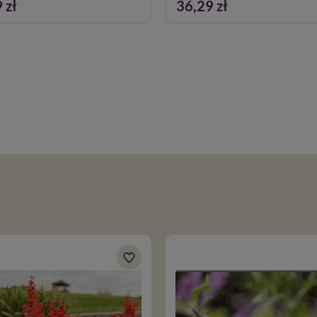
 zł
36,29 zł