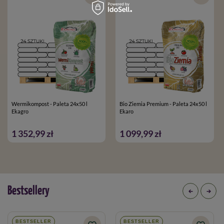
Wermikompost - Paleta 24x50 l
Bio Ziemia Premium - Paleta 24x50 l
Ekagro
Ekaro
1 352,99 zł
1 099,99 zł
Bestsellery
BESTSELLER
BESTSELLER