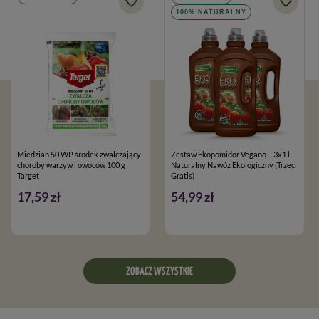
100% NATURALNY
Miedzian 50 WP środek zwalczający
Zestaw Ekopomidor Vegano – 3x1 l
choroby warzyw i owoców 100 g
Naturalny Nawóz Ekologiczny (Trzeci
Target
Gratis)
17,59 zł
54,99 zł
ZOBACZ WSZYSTKIE