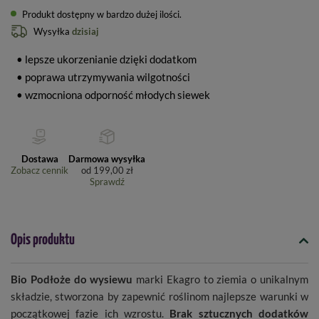
Produkt dostępny w bardzo dużej ilości
Wysyłka
dzisiaj
• lepsze ukorzenianie dzięki dodatkom
• poprawa utrzymywania wilgotności
• wzmocniona odporność młodych siewek
Dostawa
Darmowa wysyłka
Zobacz cennik
od
199,00 zł
Sprawdź
Opis produktu
Bio Podłoże do wysiewu
marki Ekagro to ziemia o unikalnym
składzie, stworzona by zapewnić roślinom najlepsze warunki w
początkowej fazie ich wzrostu.
Brak sztucznych dodatków