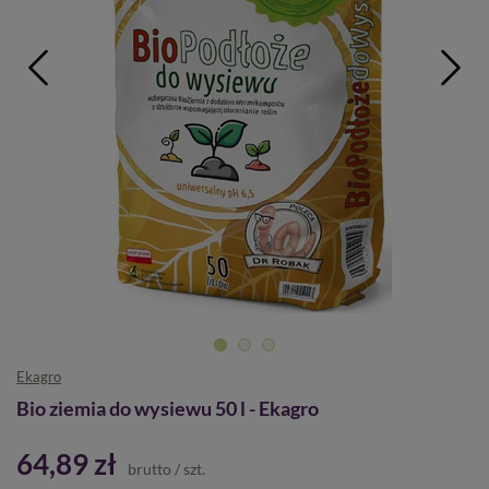
Ekagro
Bio ziemia do wysiewu 50 l - Ekagro
64,89 zł
brutto
/
szt.