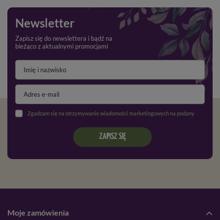
Newsletter
Zapisz się do newslettera i bądź na
bieżąco z aktualnymi promocjami
Zgadzam się na otrzymywanie wiadomości marketingowych na podany adres e-mail oraz przetwarzanie danych osobowych zgodnie z
ZAPISZ SIĘ
Moje zamówienia