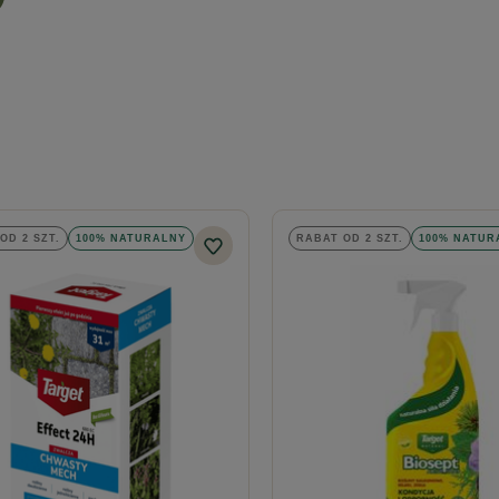
OD 2 SZT.
100% NATURALNY
RABAT OD 2 SZT.
100% NATUR