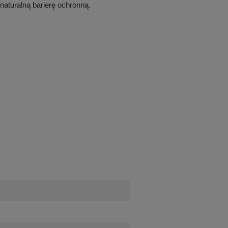
aturalną barierę ochronną.