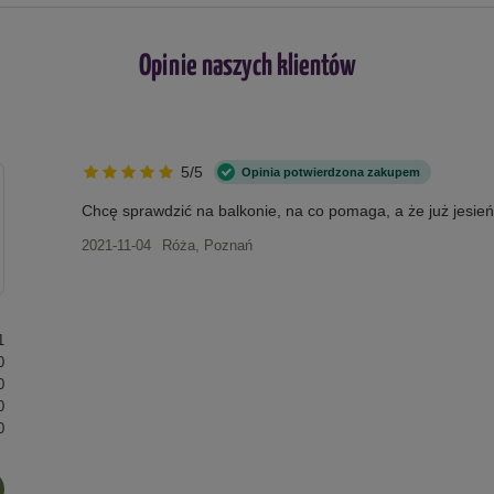
Opinie naszych klientów
5/5
Opinia potwierdzona zakupem
Chcę sprawdzić na balkonie, na co pomaga, a że już jesień
2021-11-04
Róża, Poznań
1
0
0
0
0