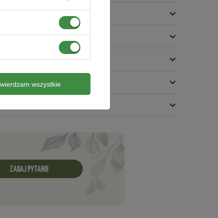
twierdzam wszystkie
ZADAJ PYTANIE