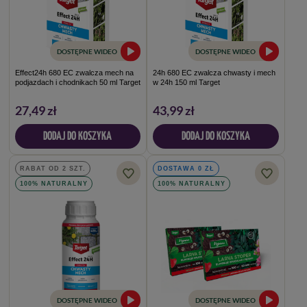
DOSTĘPNE WIDEO
DOSTĘPNE WIDEO
Effect24h 680 EC zwalcza mech na
24h 680 EC zwalcza chwasty i mech
podjazdach i chodnikach 50 ml Target
w 24h 150 ml Target
27,49 zł
43,99 zł
DODAJ DO KOSZYKA
DODAJ DO KOSZYKA
RABAT OD 2 SZT.
DOSTAWA 0 ZŁ
100% NATURALNY
100% NATURALNY
DOSTĘPNE WIDEO
DOSTĘPNE WIDEO