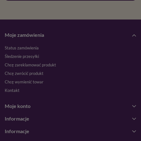
Moje zamówienia
Status zamówienia
Śledzenie przesyłki
Chcę zareklamować produkt
Chcę zwrócić produkt
Chcę wymienić towar
Kontakt
Moje konto
Informacje
Informacje