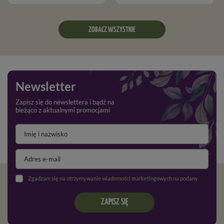
ZOBACZ WSZYSTKIE
Newsletter
Zapisz się do newslettera i bądź na
bieżąco z aktualnymi promocjami
Zgadzam się na otrzymywanie wiadomości marketingowych na podany adres e-mail oraz przetwarzanie danych osobowych zgodnie z
ZAPISZ SIĘ