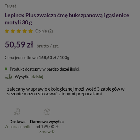
Target
Lepinox Plus zwalcza ćmę bukszpanową i gąsienice
motyli 30 g
Opinie (2)
50,59 zł
brutto
/
szt.
Cena jednostkowa
168,63 zł / 100g
Produkt dostępny w bardzo dużej ilości
Wysyłka
dzisiaj
zalecany w uprawie ekologicznej możliwość 3 zabiegów w
sezonie można stosować z innymi preparatami
Dostawa
Darmowa wysyłka
Zobacz cennik
od
199,00 zł
Sprawdź