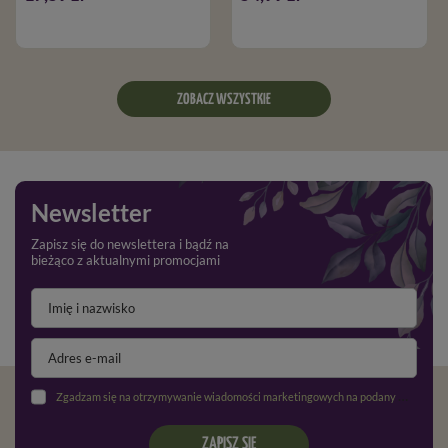
ZOBACZ WSZYSTKIE
Newsletter
Zapisz się do newslettera i bądź na
bieżąco z aktualnymi promocjami
Zgadzam się na otrzymywanie wiadomości marketingowych na podany adres e-mail oraz przetwarzanie danych osobowych zgodnie z
ZAPISZ SIĘ