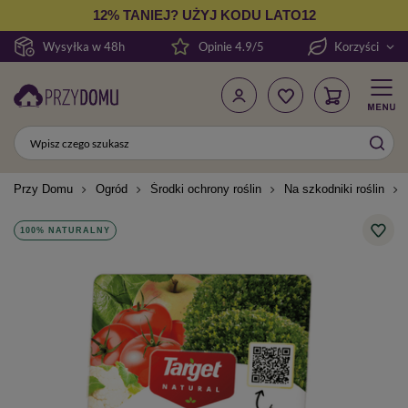
12% TANIEJ? UŻYJ KODU LATO12
Wysyłka w 48h
Opinie 4.9/5
Korzyści
Przy Domu
Ogród
Środki ochrony roślin
Na szkodniki roślin
100% NATURALNY