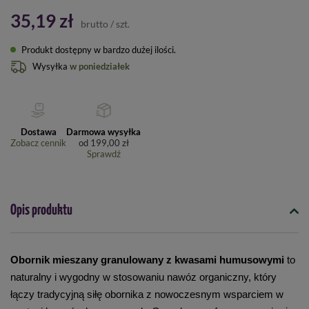
35,19 zł
brutto
/
szt.
Produkt dostępny w bardzo dużej ilości
Wysyłka
w poniedziałek
Dostawa
Darmowa wysyłka
Zobacz cennik
od
199,00 zł
Sprawdź
Opis produktu
Obornik mieszany granulowany z kwasami humusowymi 
to 
naturalny i wygodny w stosowaniu nawóz organiczny, który 
łączy tradycyjną siłę obornika z nowoczesnym wsparciem w 