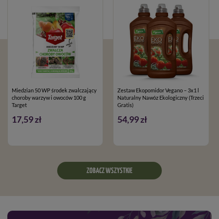
Miedzian 50 WP środek zwalczający
Zestaw Ekopomidor Vegano – 3x1 l
choroby warzyw i owoców 100 g
Naturalny Nawóz Ekologiczny (Trzeci
Target
Gratis)
17,59 zł
54,99 zł
ZOBACZ WSZYSTKIE