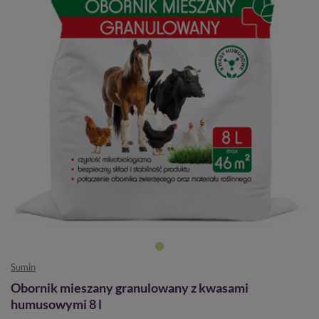
Sumin
Obornik mieszany granulowany z kwasami
humusowymi 8 l