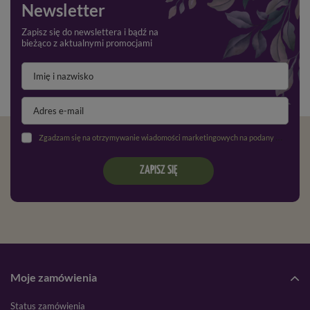
Newsletter
Zapisz się do newslettera i bądź na
bieżąco z aktualnymi promocjami
Zgadzam się na otrzymywanie wiadomości marketingowych na podany adres e-mail oraz przetwarzanie danych osobowych zgodnie z
ZAPISZ SIĘ
Moje zamówienia
Status zamówienia