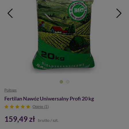
Poltops
Fertilan Nawóz Uniwersalny Profi 20 kg
Opinie (1)
159,49 zł
brutto
/
szt.