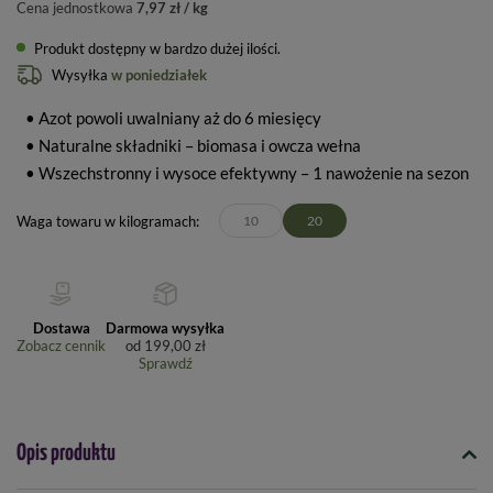
Cena jednostkowa
7,97 zł / kg
Produkt dostępny w bardzo dużej ilości
Wysyłka
w poniedziałek
• Azot powoli uwalniany aż do 6 miesięcy
• Naturalne składniki – biomasa i owcza wełna
• Wszechstronny i wysoce efektywny – 1 nawożenie na sezon
Waga towaru w kilogramach
10
20
Dostawa
Darmowa wysyłka
Zobacz cennik
od
199,00 zł
Sprawdź
Opis produktu