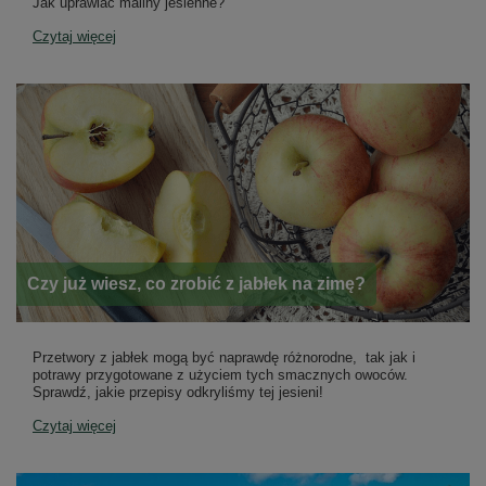
Jak uprawiać maliny jesienne?
Czytaj więcej
Czy już wiesz, co zrobić z jabłek na zimę?
Przetwory z jabłek mogą być naprawdę różnorodne, tak jak i
potrawy przygotowane z użyciem tych smacznych owoców.
Sprawdź, jakie przepisy odkryliśmy tej jesieni!
Czytaj więcej