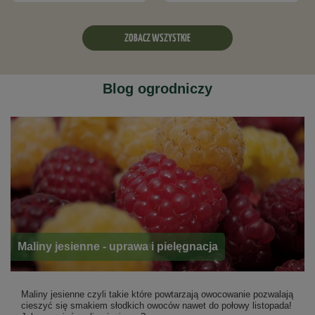
ZOBACZ WSZYSTKIE
Blog ogrodniczy
Maliny jesienne - uprawa i pielęgnacja
Maliny jesienne czyli takie które powtarzają owocowanie pozwalają
cieszyć się smakiem słodkich owoców nawet do połowy listopada!