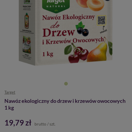
Target
Nawóz ekologiczny do drzew i krzewów owocowych
1 kg
19,79 zł
brutto
/
szt.