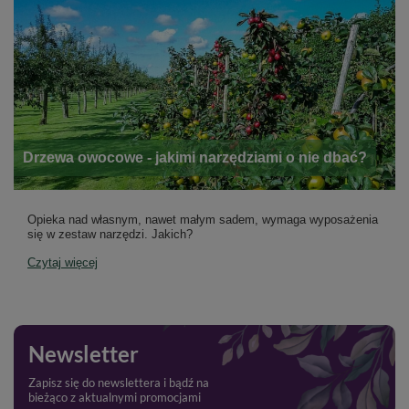
Drzewa owocowe - jakimi narzędziami o nie dbać?
Opieka nad własnym, nawet małym sadem, wymaga wyposażenia
się w zestaw narzędzi. Jakich?
Czytaj więcej
Newsletter
Zapisz się do newslettera i bądź na
bieżąco z aktualnymi promocjami