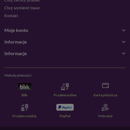
Chcę zwrócić produkt
Chcę wymienić towar
Kontakt
Moje konto
Informacje
Informacje
Metody płatności:
Blik
Przelew online
Karta płatnicza
Przelew zwykły
PayPal
Pobranie