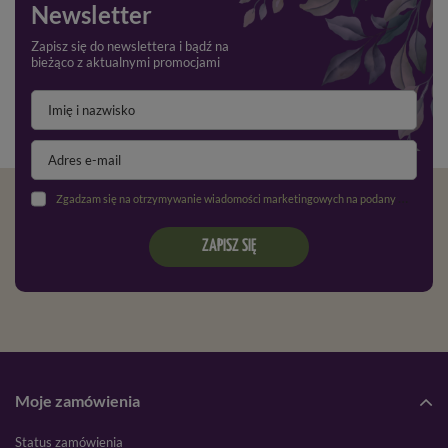
Newsletter
Zapisz się do newslettera i bądź na
bieżąco z aktualnymi promocjami
Zgadzam się na otrzymywanie wiadomości marketingowych na podany adres e-mail oraz przetwarzanie danych osobowych zgodnie z
ZAPISZ SIĘ
Moje zamówienia
Status zamówienia