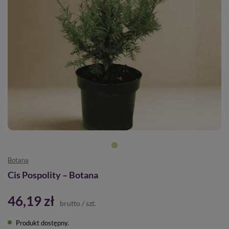
Botana
Cis Pospolity – Botana
46,19 zł
brutto
/
szt.
Produkt dostępny