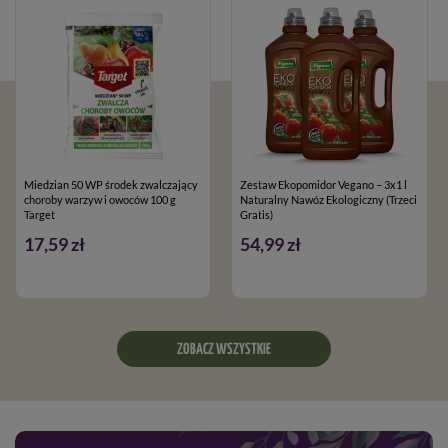
Miedzian 50 WP środek zwalczający
Zestaw Ekopomidor Vegano – 3x1 l
choroby warzyw i owoców 100 g
Naturalny Nawóz Ekologiczny (Trzeci
Target
Gratis)
17,59 zł
54,99 zł
ZOBACZ WSZYSTKIE