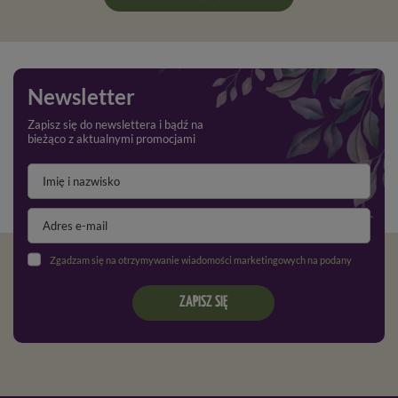
Newsletter
Zapisz się do newslettera i bądź na
bieżąco z aktualnymi promocjami
Zgadzam się na otrzymywanie wiadomości marketingowych na podany adres e-mail oraz przetwarzanie danych osobowych zgodnie z
ZAPISZ SIĘ