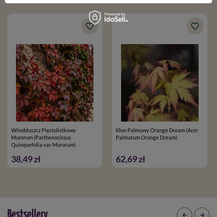
Winobluszcz Pięciolistkowy
Klon Palmowy Orange Dream (Acer
Murorum (Parthenocissus
Palmatum Orange Dream)
Quinquefolia var. Murorum)
38,49 zł
62,69 zł
Bestsellery