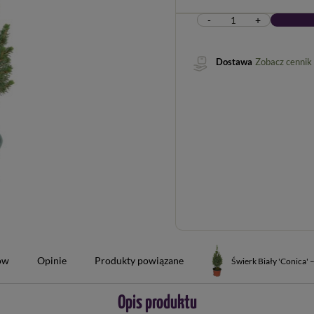
-
+
Dostawa
Zobacz cennik
tów
Opinie
Produkty powiązane
Świerk Biały 'Conica'
Opis produktu