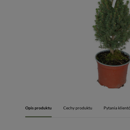
Opis produktu
Cechy produktu
Pytania klien