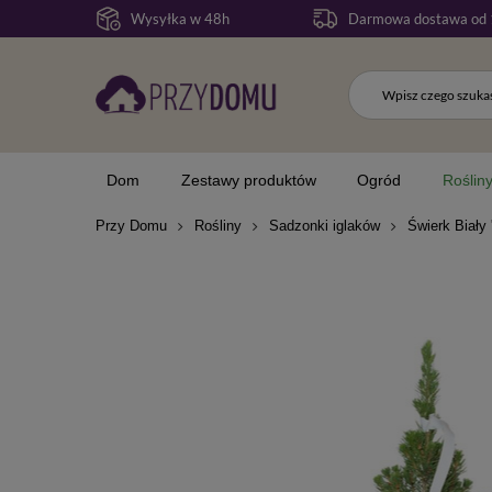
Wysyłka w 48h
Darmowa dostawa od 
Dom
Zestawy produktów
Ogród
Roślin
Przy Domu
Rośliny
Sadzonki iglaków
Świerk Biały