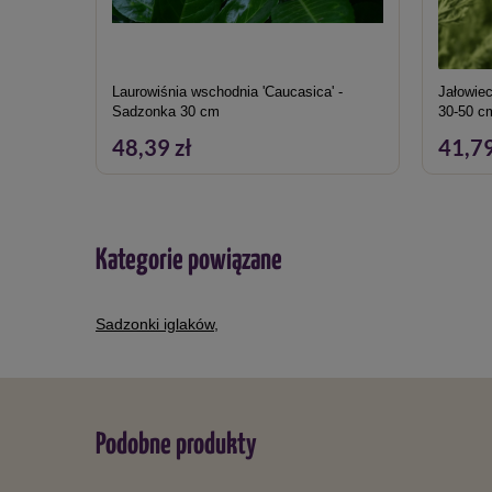
Laurowiśnia wschodnia 'Caucasica' -
Jałowiec
Sadzonka 30 cm
30-50 c
48,39 zł
41,79
Kategorie powiązane
Sadzonki iglaków
,
Podobne produkty