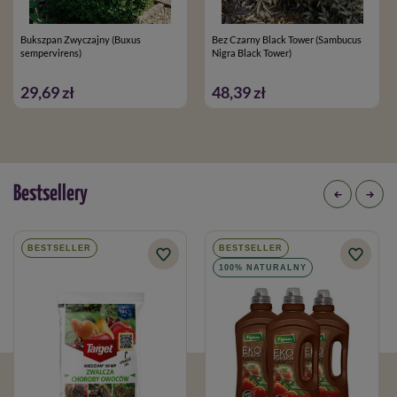
Bukszpan Zwyczajny (Buxus
Bez Czarny Black Tower (Sambucus
sempervirens)
Nigra Black Tower)
29,69 zł
48,39 zł
Bestsellery
BESTSELLER
BESTSELLER
100% NATURALNY