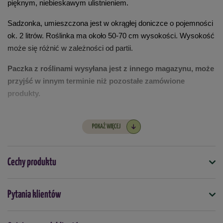
pięknym, niebieskawym ulistnieniem.
Sadzonka, umieszczona jest w okrągłej doniczce o pojemności
ok. 2 litrów. Roślinka ma około 50-70 cm wysokości. Wysokość
może się różnić w zależności od partii.
Paczka z roślinami wysyłana jest z innego magazynu, może
przyjść w innym terminie niż pozostałe zamówione
produkty.
POKAŻ WIĘCEJ
Cechy produktu
Symbol
Pytania klientów
5903772175417
Docelowa wysokość (cm)