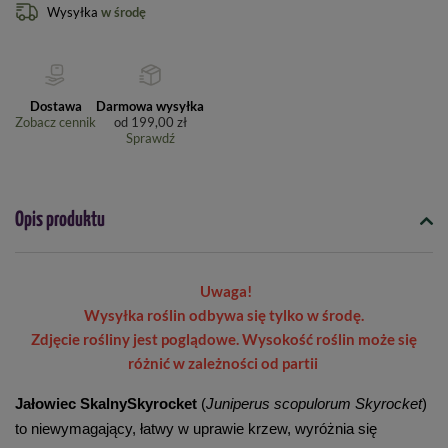
Wysyłka
w środę
Dostawa
Darmowa wysyłka
Zobacz cennik
od
199,00 zł
Sprawdź
Opis produktu
Uwaga!
Wysyłka roślin odbywa się tylko w środę.
Zdjęcie rośliny jest poglądowe. Wysokość roślin może się
różnić w zależności od partii
Jałowiec SkalnySkyrocket
(
Juniperus scopulorum Skyrocket
)
to niewymagający, łatwy w uprawie krzew, wyróżnia się