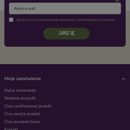
Zgadzam się na otrzymywanie wiadomości marketingowych na podany adres e-mail oraz przetwarzanie danych osobowych zgodnie z
ZAPISZ SIĘ
Moje zamówienia
Status zamówienia
Śledzenie przesyłki
Chcę zareklamować produkt
Chcę zwrócić produkt
Chcę wymienić towar
Kontakt