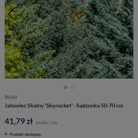
Botana
Jałowiec Skalny 'Skyrocket' - Sadzonka 50-70 cm
41,79 zł
brutto
/
szt.
Produkt dostępny