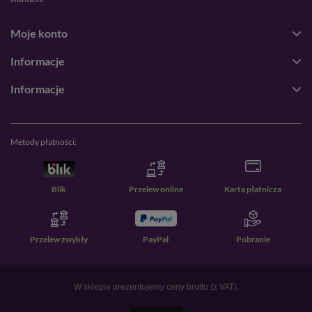
Moje konto
Informacje
Informacje
Metody płatności:
Blik
Przelew online
Karta płatnicza
Przelew zwykły
PayPal
Pobranie
W sklepie prezentujemy ceny brutto (z VAT).