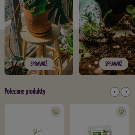
SPRAWDŹ
SPRAWDŹ
Polecane produkty