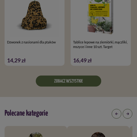
Dzwonek z nasionami dla ptaków
Tablice lepowe na ziemiórki, mączliki,
mszyce i inne 10 szt. Target
14,29 zł
16,49 zł
ZOBACZ WSZYSTKIE
Polecane kategorie