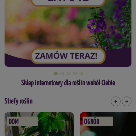
Sklep internetowy dla roślin wokół Ciebie
Strefy roślin
DOM
OGRÓD