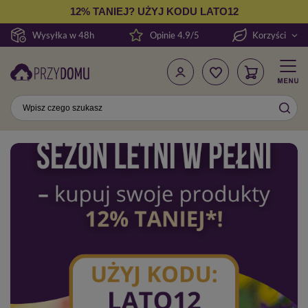
12% TANIEJ? UŻYJ KODU LATO12
Wysyłka w 48h
Opinie 4.9/5
Korzyści