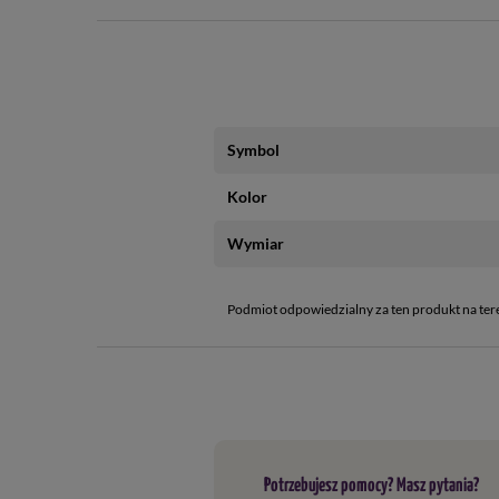
Symbol
Kolor
Wymiar
Podmiot odpowiedzialny za ten produkt na ter
Potrzebujesz pomocy? Masz pytania?