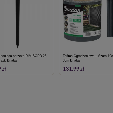
ocująca obrzeże RIM-BORD 25
Taśma Ogrodzeniowa – Szara 19cm x
 szt. Bradas
35m Bradas
 zł
131,99 zł