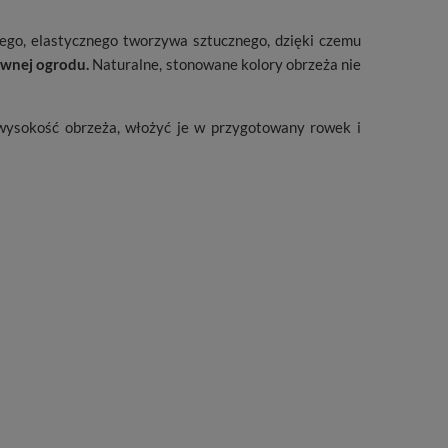
go, elastycznego tworzywa sztucznego, dzięki czemu
rawnej ogrodu.
Naturalne, stonowane kolory obrzeża nie
wysokość obrzeża, włożyć je w przygotowany rowek i