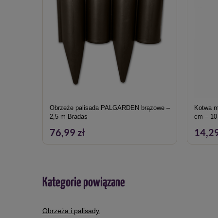
Obrzeże palisada PALGARDEN brązowe –
Kotwa m
2,5 m Bradas
cm – 10
76,99 zł
14,29
Kategorie powiązane
Obrzeża i palisady
,