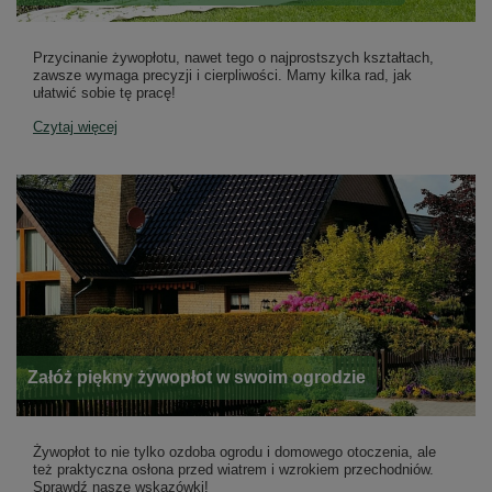
Przycinanie żywopłotu, nawet tego o najprostszych kształtach,
zawsze wymaga precyzji i cierpliwości. Mamy kilka rad, jak
ułatwić sobie tę pracę!
Czytaj więcej
Załóż piękny żywopłot w swoim ogrodzie
Żywopłot to nie tylko ozdoba ogrodu i domowego otoczenia, ale
też praktyczna osłona przed wiatrem i wzrokiem przechodniów.
Sprawdź nasze wskazówki!