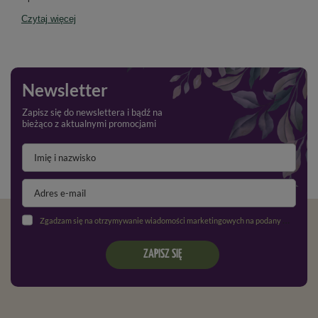
Czytaj więcej
Newsletter
Zapisz się do newslettera i bądź na
bieżąco z aktualnymi promocjami
Zgadzam się na otrzymywanie wiadomości marketingowych na podany adres e-mail oraz przetwarzanie danych osobowych zgodnie z
ZAPISZ SIĘ