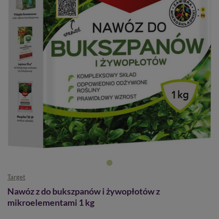
Target
Nawóz z do bukszpanów i żywopłotów z
mikroelementami 1 kg