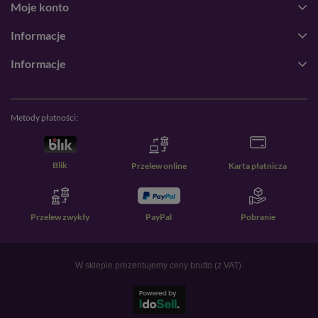
Moje konto
Informacje
Informacje
Metody płatności:
Blik
Przelew online
Karta płatnicza
Przelew zwykły
PayPal
Pobranie
W sklepie prezentujemy ceny brutto (z VAT).