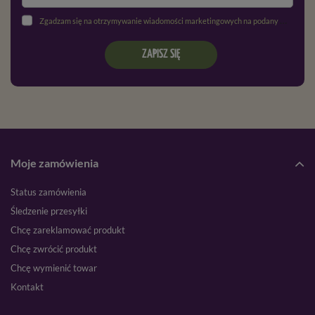
Zgadzam się na otrzymywanie wiadomości marketingowych na podany adres e-mail oraz przetwarzanie danych osobowych zgodnie z
ZAPISZ SIĘ
Moje zamówienia
Status zamówienia
Śledzenie przesyłki
Chcę zareklamować produkt
Chcę zwrócić produkt
Chcę wymienić towar
Kontakt