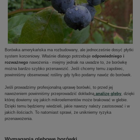
Borówka amerykańska ma rozbudowany, ale jednocześnie dosyć płytki
system korzeniowy. Właśnie dlatego potrzebuje
odpowiedniego i
rozważnego
nawożenia - miejmy jednak na uwadze to, że borówkę
można bardzo szybko przenawozić. Jeśli chcemy temu zapobiec,
powinniśmy obserwować rośliny gdy tylko podamy nawóz do borówek.
Jeśli prowadzimy profesjonalną uprawę borówki, to przed jej
nawożeniem powinniśmy przeprowadzić dokładną
analizę gleby
, dzięki
której dowiemy się jakich mikroelementów może brakować w glebie.
Dzięki temu będziemy wiedzieli, jakie nawozy należy zastosować i w
jakich ilościach. To natomiast sprawi, że unikniemy ryzyka
przenawożenia.
Wymagania glebowe borówki