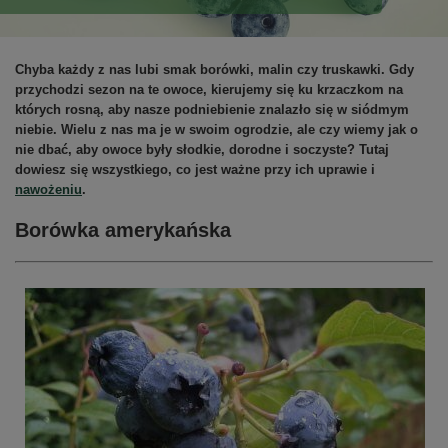
Chyba każdy z nas lubi smak borówki, malin czy truskawki. Gdy
przychodzi sezon na te owoce, kierujemy się ku krzaczkom na
których rosną, aby nasze podniebienie znalazło się w siódmym
niebie. Wielu z nas ma je w swoim ogrodzie, ale czy wiemy jak o
nie dbać, aby owoce były słodkie, dorodne i soczyste? Tutaj
dowiesz się wszystkiego, co jest ważne przy ich uprawie i
nawożeniu
.
Borówka amerykańska