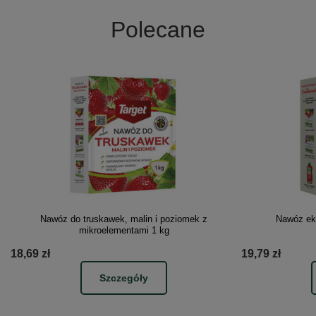
Polecane
Nawóz do truskawek, malin i poziomek z
Nawóz ek
mikroelementami 1 kg
18,69 zł
19,79 zł
Szczegóły