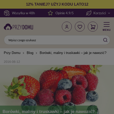
12% TANIEJ? UŻYJ KODU LATO12
Wysyłka w 48h
Opinie 4.9/5
Korzyści
Przy Domu
Blog
Borówki, maliny i truskawki – jak je nawozić?
2016-06-12
Borówki, maliny i truskawki – jak je nawozić?