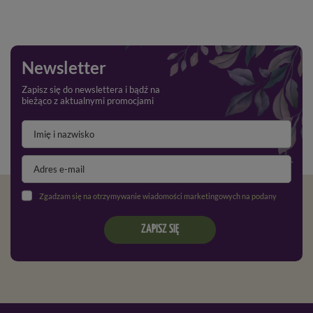
Newsletter
Zapisz się do newslettera i bądź na
bieżąco z aktualnymi promocjami
Zgadzam się na otrzymywanie wiadomości marketingowych na podany adres e-mail oraz przetwarzanie danych osobowych zgodnie z
ZAPISZ SIĘ