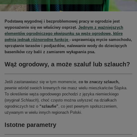
Podstawą wygodnej i bezproblemowej pracy w ogrodzie jest
wyposażenie się we właściwy osprzęt.
Jednym z ważniejszych
elementów ogrodniczego ekwipunku są węże ogrodowe, które
pełnią jednak różnorodne funkcje
- usprawniają mycie samochodu,
sprzątanie tarasów i podjazdów, nalewanie wody do dziecięcych
baseników czy balii z zamiarem wykąpania psa.
Wąż ogrodowy, a może szaluf lub szlauch?
Jeśli zastanawiasz się w tym momencie,
co to znaczy szlauch,
pewnie wśród swoich krewnych nie masz wielu mieszkańców Śląska.
To określenie węża ogrodowego pochodzi z języka niemieckiego
(oryginał
Schlauch
), choć często można usłyszeć na działkach
ogrodniczych też o
“szlaufie”
, co jest pewnym spolszczeniem,
używanym w wielu innych regionach Polski.
Istotne parametry