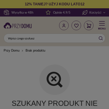
12% TANIEJ? UŻYJ KODU LATO12
Wysyłka w 48h
Opinie 4.9/5
Korzyści
Przy Domu
Brak produktu
SZUKANY PRODUKT NIE