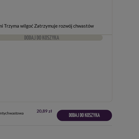
mi Trzyma wilgoć Zatrzymuje rozwój chwastów
DODAJ DO KOSZYKA
20,89 zł
Antychwastowa
DODAJ DO KOSZYKA