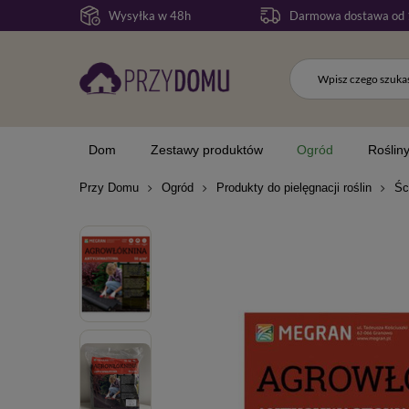
Wysyłka w 48h
Darmowa dostawa od 
Dom
Zestawy produktów
Ogród
Roślin
Przy Domu
Ogród
Produkty do pielęgnacji roślin
Śc