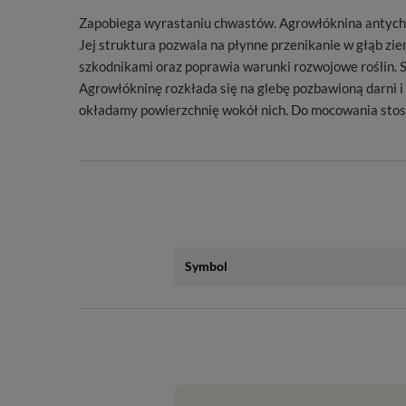
Zapobiega wyrastaniu chwastów. Agrowłóknina antychwa
Jej struktura pozwala na płynne przenikanie w głąb zie
szkodnikami oraz poprawia warunki rozwojowe roślin. 
Agrowłókninę rozkłada się na glebę pozbawioną darni i
okładamy powierzchnię wokół nich. Do mocowania stos
Symbol