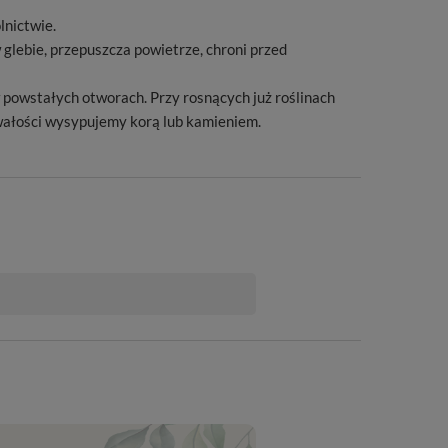
lnictwie.
 glebie, przepuszcza powietrze, chroni przed
 powstałych otworach. Przy rosnących już roślinach
wałości wysypujemy korą lub kamieniem.