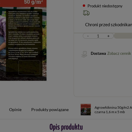
Produkt niedostępny
Chroni przed szkodnika
-
+
Dostawa
Zobacz cennik
Agrowłóknina 50g/m2 
Opinie
Produkty powiązane
czarna 1,6 m x 5 mb
Opis produktu