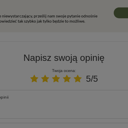
ie niewystarczający, prześlij nam swoje pytanie odnośnie
wiedzieć tak szybko jak tylko będzie to możliwe.
Napisz swoją opinię
Twoja ocena:
5/5
pinii