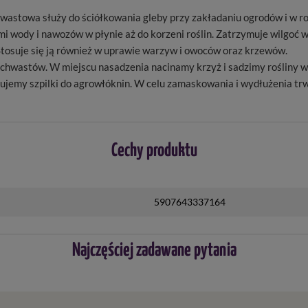
stowa służy do ściółkowania gleby przy zakładaniu ogrodów i w ro
mi wody i nawozów w płynie aż do korzeni roślin. Zatrzymuje wilgoć w
Stosuje się ją również w uprawie warzyw i owoców oraz krzewów.
 chwastów. W miejscu nasadzenia nacinamy krzyż i sadzimy rośliny w
ujemy szpilki do agrowłóknin. W celu zamaskowania i wydłużenia tr
Cechy produktu
5907643337164
Najczęściej zadawane pytania