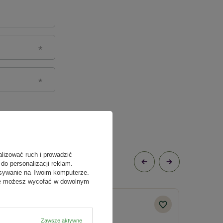
alizować ruch i prowadzić
do personalizacji reklam.
isywanie na Twoim komputerze.
odę możesz wycofać w dowolnym
Zawsze aktywne