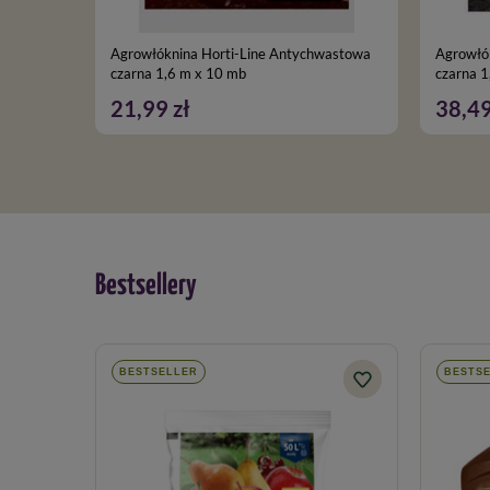
Agrowłóknina Horti-Line Antychwastowa
Agrowłó
czarna 1,6 m x 10 mb
czarna 1
21,99 zł
38,49
Bestsellery
BESTSELLER
BESTS