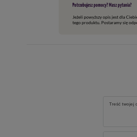
Potrzebujesz pomocy? Masz pytania?
Jeżeli powyższy opis jest dla Cieb
tego produktu. Postaramy się odpo
Treść twojej o