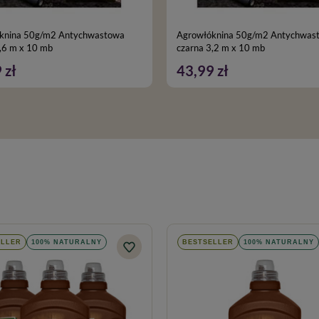
knina 50g/m2 Antychwastowa
Agrowłóknina 50g/m2 Antychwas
,6 m x 10 mb
czarna 3,2 m x 10 mb
 zł
43,99 zł
ELLER
100% NATURALNY
BESTSELLER
100% NATURALNY