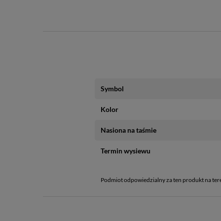
Symbol
Kolor
Nasiona na taśmie
Termin wysiewu
Podmiot odpowiedzialny za ten produkt na ter