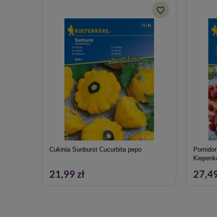
Cukinia Sunburst Cucurbita pepo
Pomidor 
Kiepenk
21,99 zł
27,49