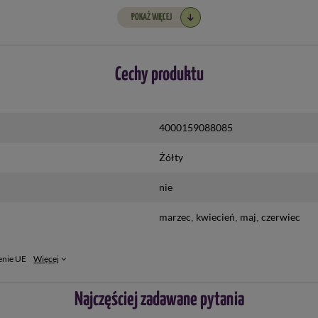
POKAŻ WIĘCEJ
Cechy produktu
4000159088085
Żółty
nie
marzec
kwiecień
maj
czerwiec
enie UE
Więcej
Najczęściej zadawane pytania