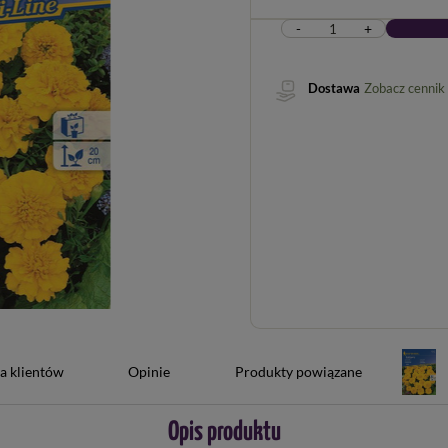
-
+
Dostawa
Zobacz cennik
a klientów
Opinie
Produkty powiązane
Opis produktu