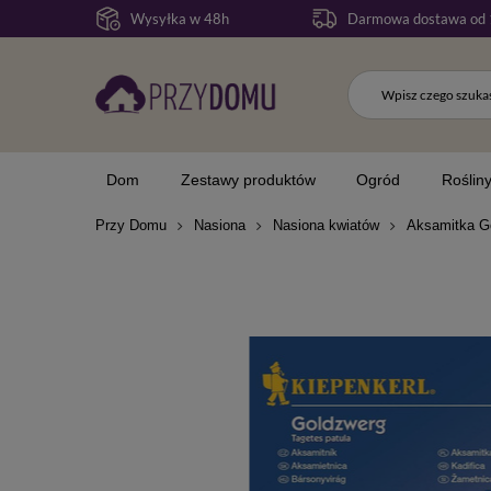
Wysyłka w 48h
Darmowa dostawa od 
Dom
Zestawy produktów
Ogród
Roślin
Przy Domu
Nasiona
Nasiona kwiatów
Aksamitka G