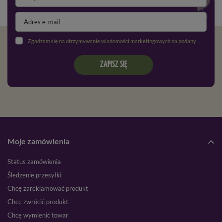
Zgadzam się na otrzymywanie wiadomości marketingowych na podany adres e-mail oraz przetwarzanie danych osobowych zgodnie z
ZAPISZ SIĘ
Moje zamówienia
Status zamówienia
Śledzenie przesyłki
Chcę zareklamować produkt
Chcę zwrócić produkt
Chcę wymienić towar