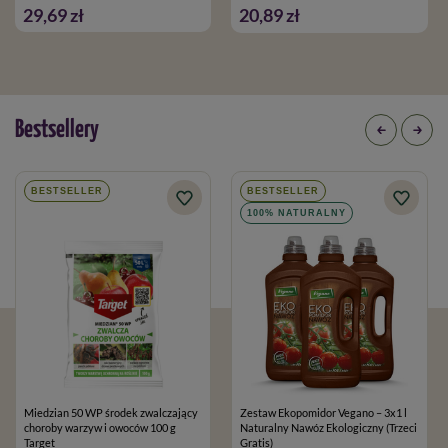
29,69 zł
20,89 zł
Bestsellery
BESTSELLER
BESTSELLER
100% NATURALNY
Miedzian 50 WP środek zwalczający
Zestaw Ekopomidor Vegano – 3x1 l
choroby warzyw i owoców 100 g
Naturalny Nawóz Ekologiczny (Trzeci
Target
Gratis)