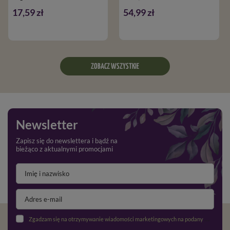
17,59 zł
54,99 zł
ZOBACZ WSZYSTKIE
Newsletter
Zapisz się do newslettera i bądź na
bieżąco z aktualnymi promocjami
Zgadzam się na otrzymywanie wiadomości marketingowych na podany adres e-mail oraz przetwarzanie danych osobowych zgodnie z