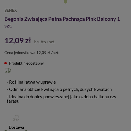
BENEX
Begonia Zwisająca Pełna Pachnąca Pink Balcony 1
szt.
12,09 zł
brutto
/
szt.
Cena jednostkowa
12,09 zł / szt.
Produkt niedostępny
- Roślina łatwa w uprawie
- Odmiana obficie kwitnąca o pełnych, dużych kwiatach
- Idealna do donicy podwieszanej jako ozdoba balkonu czy
tarasu
Dostawa