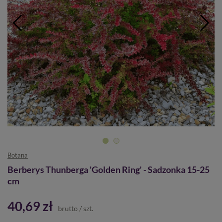
Botana
Berberys Thunberga 'Golden Ring' - Sadzonka 15-25
cm
40,69 zł
brutto
/
szt.