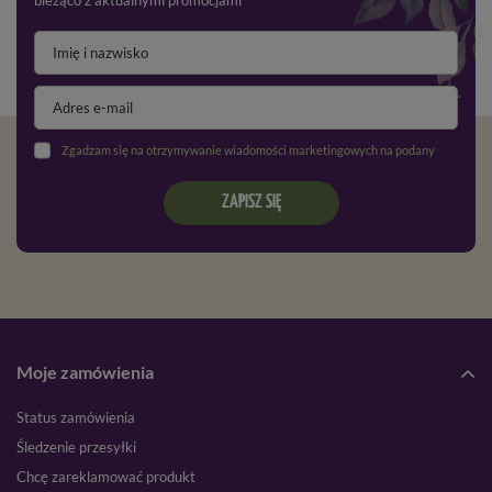
bieżąco z aktualnymi promocjami
Zgadzam się na otrzymywanie wiadomości marketingowych na podany adres e-mail oraz przetwarzanie danych osobowych zgodnie z
ZAPISZ SIĘ
Moje zamówienia
Status zamówienia
Śledzenie przesyłki
Chcę zareklamować produkt