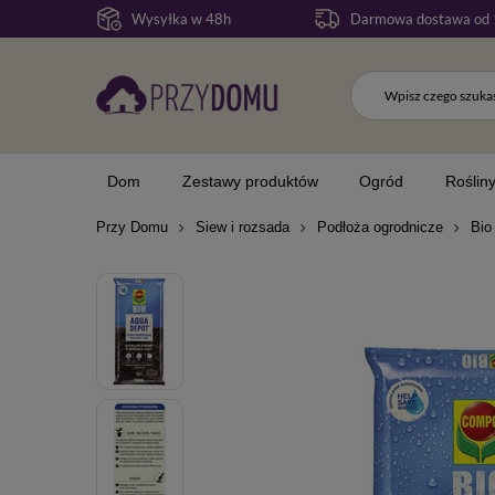
Wysyłka w 48h
Darmowa dostawa od 
Dom
Zestawy produktów
Ogród
Roślin
Przy Domu
Siew i rozsada
Podłoża ogrodnicze
Bio