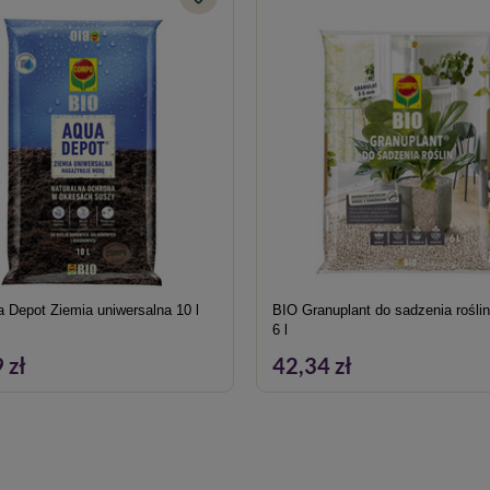
 Depot Ziemia uniwersalna 10 l
BIO Granuplant do sadzenia rośli
6 l
 zł
42,34 zł