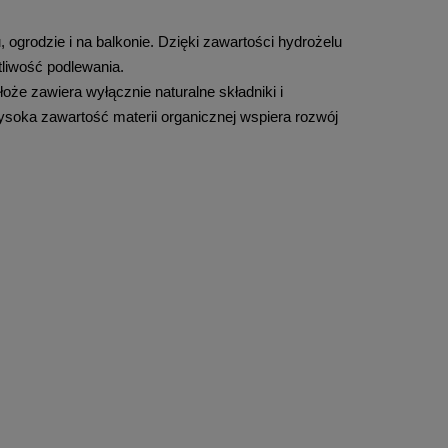
ogrodzie i na balkonie. Dzięki zawartości hydrożelu 
liwość podlewania.
e zawiera wyłącznie naturalne składniki i 
soka zawartość materii organicznej wspiera rozwój 