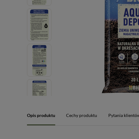
Opis produktu
Cechy produktu
Pytania klientó