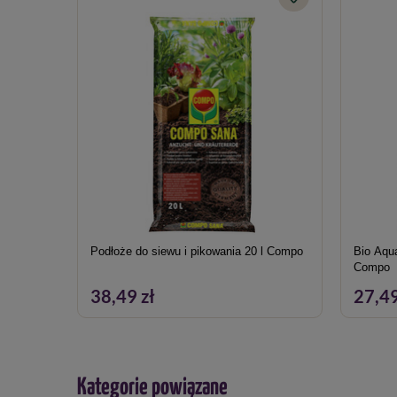
Podłoże do siewu i pikowania 20 l Compo
Bio Aqua
Compo
38,49 zł
27,49
Kategorie powiązane