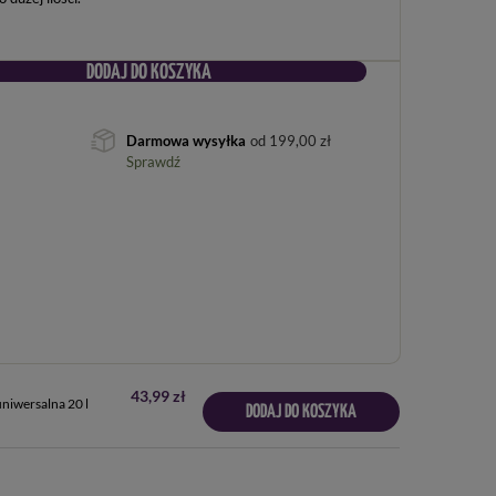
DODAJ DO KOSZYKA
Darmowa wysyłka
od
199,00 zł
Sprawdź
43,99 zł
niwersalna 20 l
DODAJ DO KOSZYKA