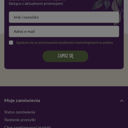
bieżąco z aktualnymi promocjami
Zgadzam się na otrzymywanie wiadomości marketingowych na podany adres e-mail oraz przetwarzanie danych osobowych zgodnie z
ZAPISZ SIĘ
Moje zamówienia
Status zamówienia
Śledzenie przesyłki
Chcę zareklamować produkt