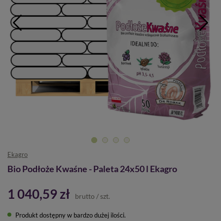
Ekagro
Bio Podłoże Kwaśne - Paleta 24x50 l Ekagro
1 040,59 zł
brutto
/
szt.
Produkt dostępny w bardzo dużej ilości