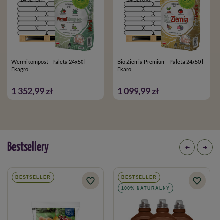
Wermikompost - Paleta 24x50 l
Bio Ziemia Premium - Paleta 24x50 l
Ekagro
Ekaro
1 352,99 zł
1 099,99 zł
Bestsellery
BESTSELLER
BESTSELLER
100% NATURALNY