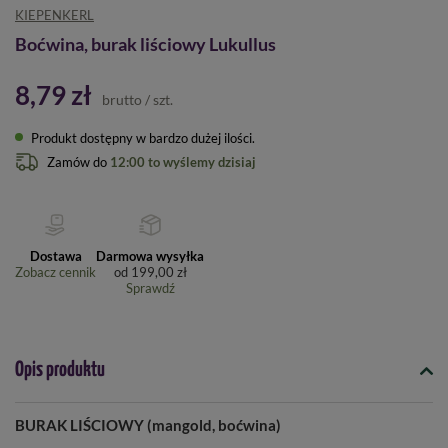
KIEPENKERL
Boćwina, burak liściowy Lukullus
8,79 zł
brutto
/
szt.
Produkt dostępny w bardzo dużej ilości
Zamów do
12:00 to wyślemy dzisiaj
Dostawa
Darmowa wysyłka
Zobacz cennik
od
199,00 zł
Sprawdź
Opis produktu
BURAK LIŚCIOWY (mangold, boćwina)