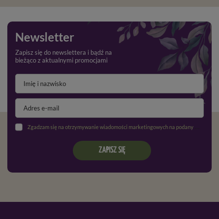
Newsletter
Zapisz się do newslettera i bądź na
bieżąco z aktualnymi promocjami
Zgadzam się na otrzymywanie wiadomości marketingowych na podany adres e-mail oraz przetwarzanie danych osobowych zgodnie z
ZAPISZ SIĘ