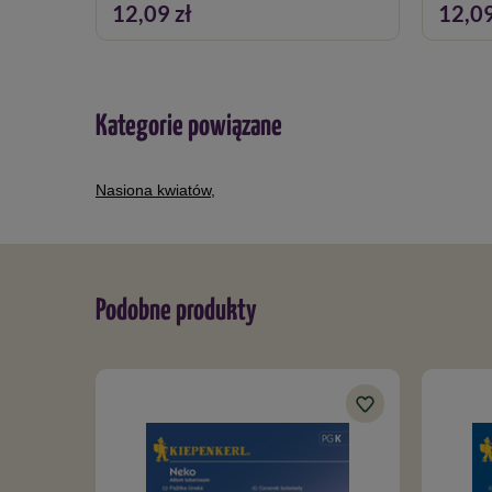
12,09 zł
12,09
Kategorie powiązane
Nasiona kwiatów
,
Podobne produkty