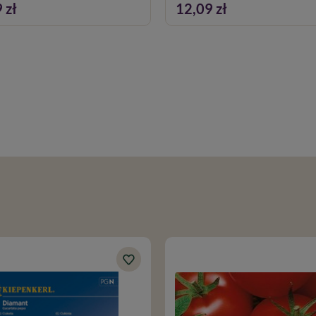
 zł
12,09 zł