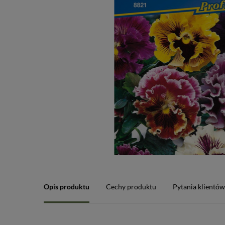
Opis produktu
Cechy produktu
Pytania klientó