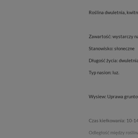
Roślina dwuletnia, kwit
Zawartość: wystarczy na
Stanowisko: słoneczne
Długość życia: dwuletnia
Typ nasion: luz.
Wysiew: Uprawa gruntow
Czas kiełkowania: 10-1
Odległość między roślin