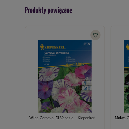
Produkty powiązane
Wilec Carneval Di Venezia – Kiepenkerl
Malwa O