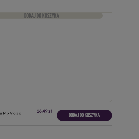
DODAJ DO KOSZYKA
16,49 zł
r Mix Viola x
DODAJ DO KOSZYKA