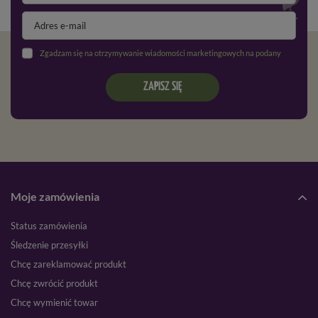
Zgadzam się na otrzymywanie wiadomości marketingowych na podany adres e-mail oraz przetwarzanie danych osobowych zgodnie z
ZAPISZ SIĘ
Moje zamówienia
Status zamówienia
Śledzenie przesyłki
Chcę zareklamować produkt
Chcę zwrócić produkt
Chcę wymienić towar