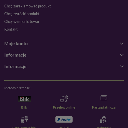
Chcę zareklamować produkt
Chcę zwrócić produkt
Chcę wymienić towar
Kontakt
Moje konto
Informacje
Informacje
Metody płatności:
Blik
Przelew online
Karta płatnicza
Przelew zwykły
PayPal
Pobranie