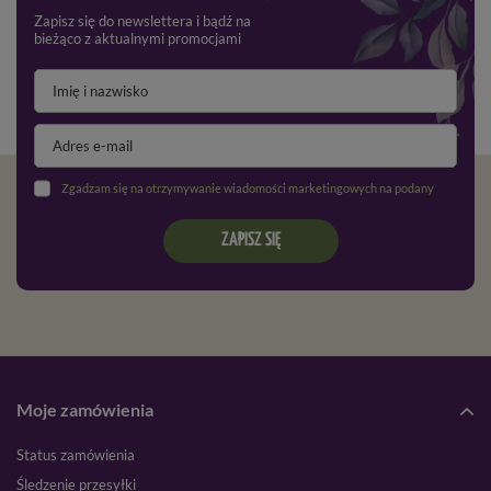
Zapisz się do newslettera i bądź na
bieżąco z aktualnymi promocjami
Zgadzam się na otrzymywanie wiadomości marketingowych na podany adres e-mail oraz przetwarzanie danych osobowych zgodnie z
ZAPISZ SIĘ
Moje zamówienia
Status zamówienia
Śledzenie przesyłki