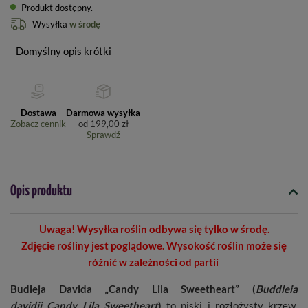
Produkt dostępny
Wysyłka
w środę
Domyślny opis krótki
Dostawa
Darmowa wysyłka
Zobacz cennik
od
199,00 zł
Sprawdź
Opis produktu
Uwaga! Wysyłka roślin odbywa się tylko w środę.
Zdjęcie rośliny jest poglądowe. Wysokość roślin może się
różnić w zależności od partii
Budleja Davida „Candy Lila Sweetheart”
(
Buddleia
davidii
Candy Lila Sweetheart
)
to niski i rozłożysty krzew.