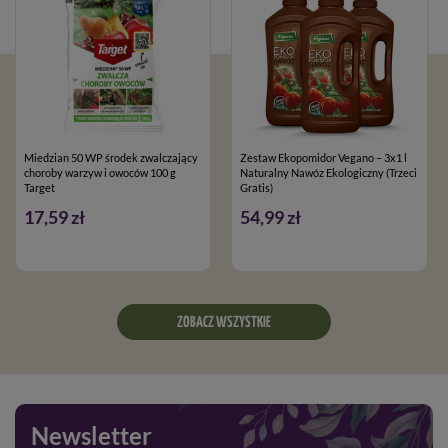
Miedzian 50 WP środek zwalczający
Zestaw Ekopomidor Vegano – 3x1 l
choroby warzyw i owoców 100 g
Naturalny Nawóz Ekologiczny (Trzeci
Target
Gratis)
17,59 zł
54,99 zł
ZOBACZ WSZYSTKIE
Newsletter