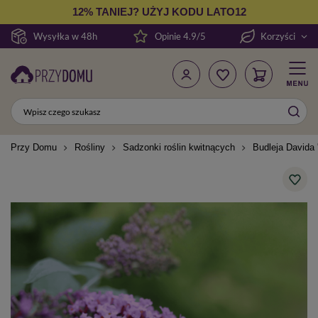
12% TANIEJ? UŻYJ KODU LATO12
Wysyłka w 48h
Opinie 4.9/5
Korzyści
Przy Domu
Rośliny
Sadzonki roślin kwitnących
Budleja Davida