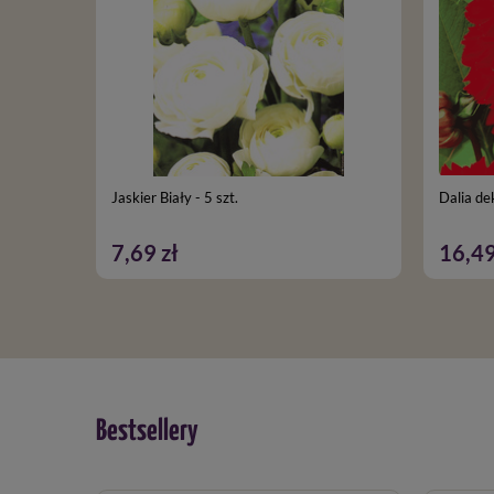
Jaskier Biały - 5 szt.
Dalia de
7,69 zł
16,49
Bestsellery