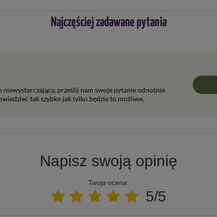
Najczęściej zadawane pytania
ie niewystarczający, prześlij nam swoje pytanie odnośnie
wiedzieć tak szybko jak tylko będzie to możliwe.
Napisz swoją opinię
Twoja ocena:
5/5