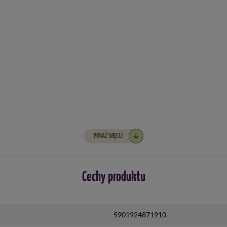
POKAŻ WIĘCEJ
Cechy produktu
5901924871910