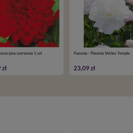
koracyjna czerwona 1 szt
Paeonia - Piwonia Shirley Temple
 zł
23,09 zł