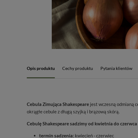
Opis produktu
Cechy produktu
Pytania klientów
Cebula Zimująca Shakespeare
jest wczesną odmianą ce
okrągłe cebule z długą szyjką i brązową skórą.
Cebulę Shakespeare sadzimy od kwietnia do czerwca 
termin sadzenia:
kwiecień - czerwiec