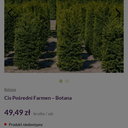
Botana
Cis Pośredni Farmen – Botana
49,49 zł
brutto
/
szt.
Produkt niedostępny