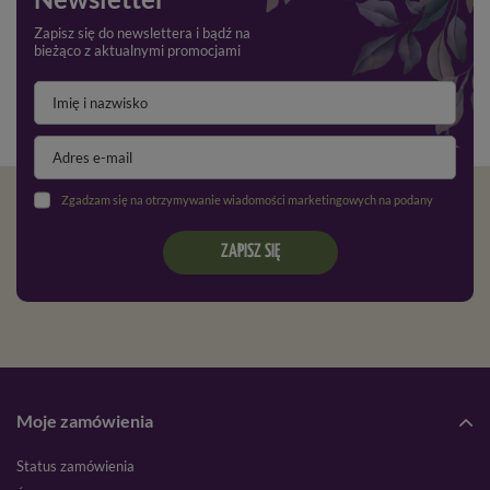
Zapisz się do newslettera i bądź na
bieżąco z aktualnymi promocjami
Zgadzam się na otrzymywanie wiadomości marketingowych na podany adres e-mail oraz przetwarzanie danych osobowych zgodnie z
ZAPISZ SIĘ
Moje zamówienia
Status zamówienia