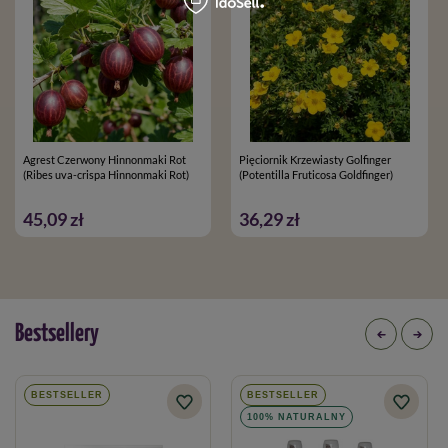
Agrest Czerwony Hinnonmaki Rot
Pięciornik Krzewiasty Golfinger
(Ribes uva-crispa Hinnonmaki Rot)
(Potentilla Fruticosa Goldfinger)
45,09 zł
36,29 zł
Bestsellery
BESTSELLER
BESTSELLER
100% NATURALNY