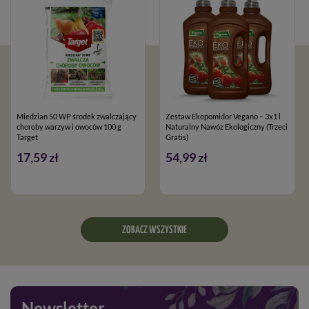
Miedzian 50 WP środek zwalczający
Zestaw Ekopomidor Vegano – 3x1 l
choroby warzyw i owoców 100 g
Naturalny Nawóz Ekologiczny (Trzeci
Target
Gratis)
17,59 zł
54,99 zł
ZOBACZ WSZYSTKIE
Newsletter