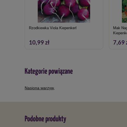
Rzodkiewka Viola Kiepenkerl
Mak Nag
Kiepenk
10,99 zł
7,69 
Kategorie powiązane
Nasiona warzyw
,
Podobne produkty