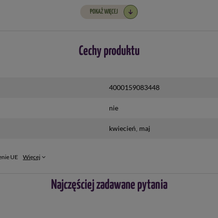
POKAŻ WIĘCEJ
Cechy produktu
4000159083448
nie
kwiecień
maj
enie UE
Więcej
Najczęściej zadawane pytania