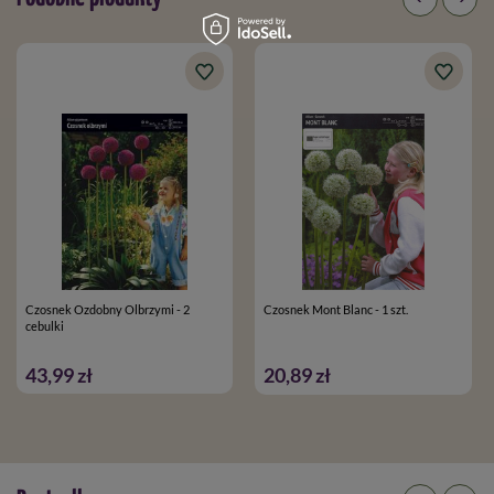
Czosnek Ozdobny Olbrzymi - 2
Czosnek Mont Blanc - 1 szt.
cebulki
43,99 zł
20,89 zł