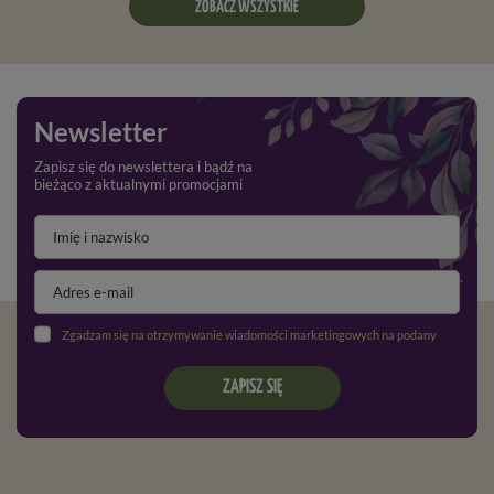
ZOBACZ WSZYSTKIE
Newsletter
Zapisz się do newslettera i bądź na
bieżąco z aktualnymi promocjami
Zgadzam się na otrzymywanie wiadomości marketingowych na podany adres e-mail oraz przetwarzanie danych osobowych zgodnie z
ZAPISZ SIĘ