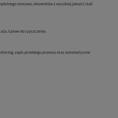
mpletnego zestawu, elementów z wysokiej jakości stali
ażu. Łatwe do czyszczenia.
nitoring, zapis przebiegu procesu oraz automatyczne