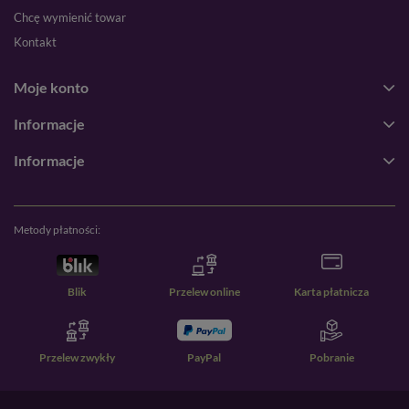
Chcę wymienić towar
Kontakt
Moje konto
Informacje
Informacje
Metody płatności:
Blik
Przelew online
Karta płatnicza
Przelew zwykły
PayPal
Pobranie