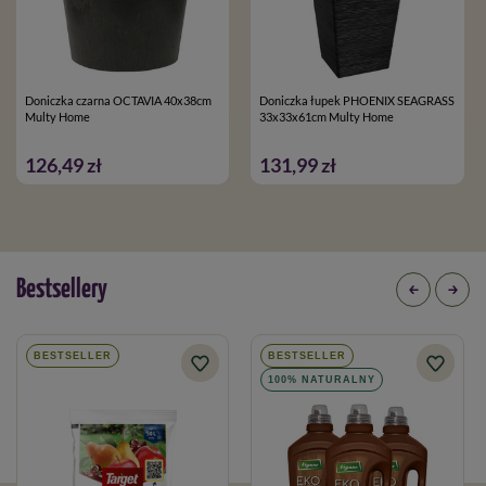
Doniczka czarna OCTAVIA 40x38cm
Doniczka łupek PHOENIX SEAGRASS
Multy Home
33x33x61cm Multy Home
126,49 zł
131,99 zł
Bestsellery
BESTSELLER
BESTSELLER
100% NATURALNY