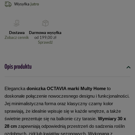
Wysyłka
jutro
Dostawa
Darmowa wysyłka
Zobacz cennik
od
199,00 zł
Sprawdź
Opis produktu
Elegancka 
doniczka OCTAVIA marki Multy Home
 to 
doskonałe połączenie nowoczesnego designu i funkcjonalności. 
Jej minimalistyczna forma oraz klasyczny czarny kolor 
sprawiają, że idealnie wpisuje się w każde wnętrze, a także 
świetnie prezentuje się na balkonie czy tarasie. 
Wymiary 30 x 
28 cm
 zapewniają odpowiednią przestrzeń do sadzenia roślin 
ozdobnych, ziół lub kwiatów sezonowych. Wykonana z 