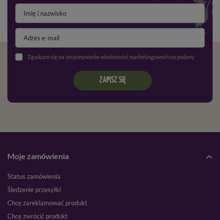
Zgadzam się na otrzymywanie wiadomości marketingowych na podany adres e-mail oraz przetwarzanie danych osobowych zgodnie z
ZAPISZ SIĘ
Moje zamówienia
Status zamówienia
Śledzenie przesyłki
Chcę zareklamować produkt
Chcę zwrócić produkt