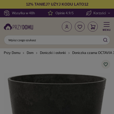
12% TANIEJ? UŻYJ KODU LATO12
Wysyłka w 48h
Opinie 4.9/5
Korzyści
Przy Domu
Dom
Doniczki i osłonki
Doniczka czarna OCTAVIA 