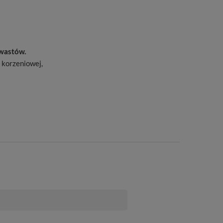
wastów.
 korzeniowej,