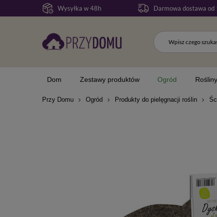
Wysyłka w 48h
Darmowa dostawa od 
Dom
Zestawy produktów
Ogród
Roślin
Przy Domu
Ogród
Produkty do pielęgnacji roślin
Śc