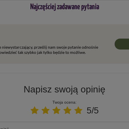
Najczęściej zadawane pytania
ie niewystarczający, prześlij nam swoje pytanie odnośnie
wiedzieć tak szybko jak tylko będzie to możliwe.
Napisz swoją opinię
Twoja ocena:
5/5