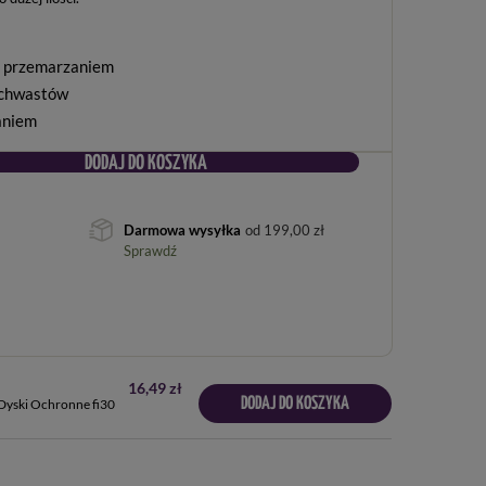
 i przemarzaniem
 chwastów
aniem
DODAJ DO KOSZYKA
Darmowa wysyłka
od
199,00 zł
Sprawdź
16,49 zł
DODAJ DO KOSZYKA
Dyski Ochronne fi30