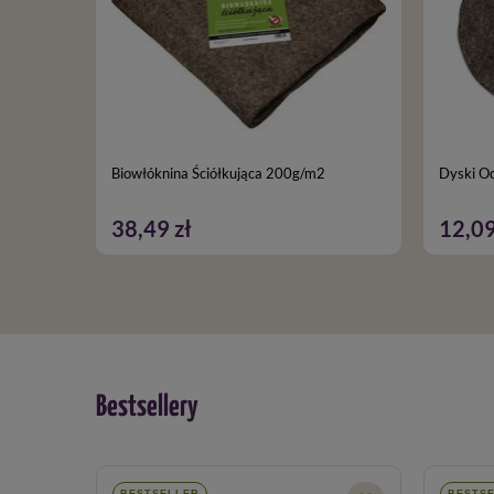
Biowłóknina Ściółkująca 200g/m2
Dyski Oc
38,49 zł
12,09
Bestsellery