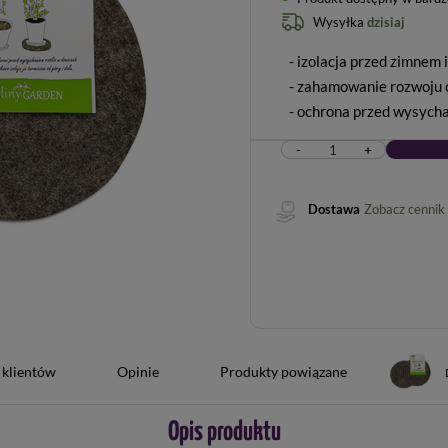
Wysyłka
dzisiaj
- izolacja przed zimnem
- zahamowanie rozwoju
- ochrona przed wysych
-
+
Dostawa
Zobacz cennik
 klientów
Opinie
Produkty powiązane
Opis produktu