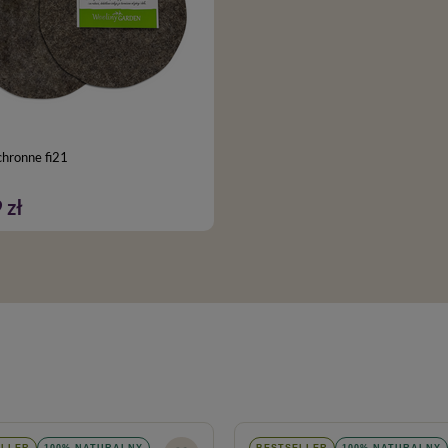
hronne fi21
 zł