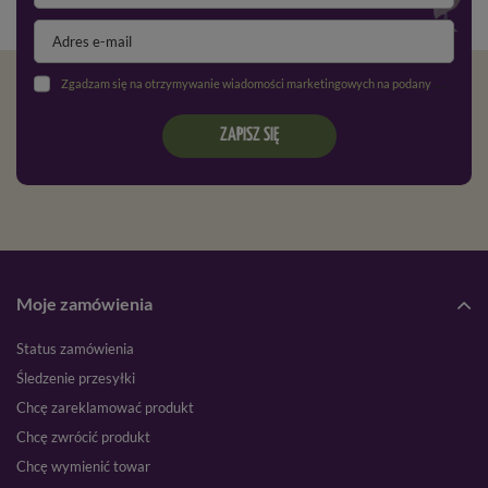
Zgadzam się na otrzymywanie wiadomości marketingowych na podany adres e-mail oraz przetwarzanie danych osobowych zgodnie z
ZAPISZ SIĘ
Moje zamówienia
Status zamówienia
Śledzenie przesyłki
Chcę zareklamować produkt
Chcę zwrócić produkt
Chcę wymienić towar