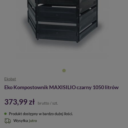
Ekobat
Eko Kompostownik MAXISILIO czarny 1050 litrów
373,99 zł
brutto
/
szt.
Produkt dostępny w bardzo dużej ilości
Wysyłka
jutro