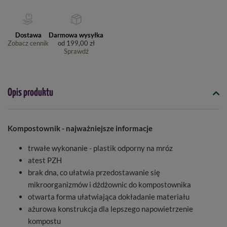
Dostawa
Darmowa wysyłka
Zobacz cennik
od
199,00 zł
Sprawdź
Opis produktu
Kompostownik - najważniejsze informacje
trwałe wykonanie - plastik odporny na mróz
atest PZH
brak dna, co ułatwia przedostawanie się
mikroorganizmów i dżdżownic do kompostownika
otwarta forma ułatwiająca dokładanie materiału
ażurowa konstrukcja dla lepszego napowietrzenie
kompostu