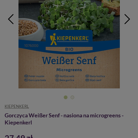
KIEPENKERL
Gorczyca Weißer Senf - nasiona na microgreens -
Kiepenkerl