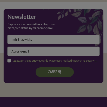
Newsletter
Zapisz się do newslettera i bądź na
bieżąco z aktualnymi promocjami
Zgadzam się na otrzymywanie wiadomości marketingowych na podany adres e-mail oraz przetwarzanie danych osobowych zgodnie z
ZAPISZ SIĘ