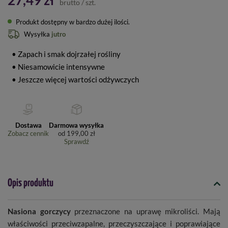
27,49 zł
brutto
/
szt.
Produkt dostępny w bardzo dużej ilości
Wysyłka
jutro
• Zapach i smak dojrzałej rośliny
• Niesamowicie intensywne
• Jeszcze więcej wartości odżywczych
Dostawa
Darmowa wysyłka
Zobacz cennik
od
199,00 zł
Sprawdź
Opis produktu
Nasiona gorczycy
przeznaczone na uprawę mikroliści. Mają
właściwości przeciwzapalne, przeczyszczające i poprawiające