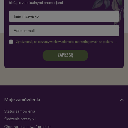
bieżąco z aktualnymi promocjami
Zgadzam się na otrzymywanie wiadomości marketingowych na podany adres e-mail oraz przetwarzanie danych osobowych zgodnie z
ZAPISZ SIĘ
Moje zamówienia
Status zamówienia
Śledzenie przesyłki
Chcę zareklamować produkt