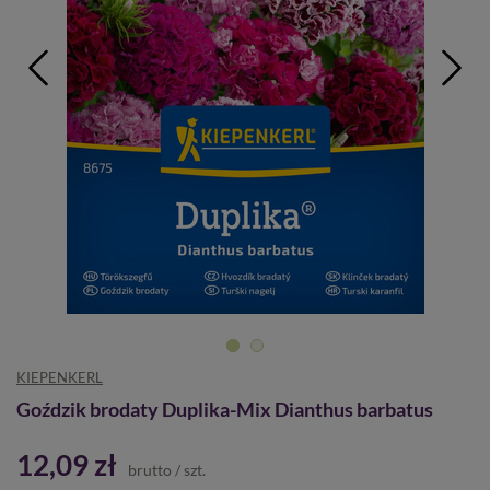
KIEPENKERL
Goździk brodaty Duplika-Mix Dianthus barbatus
12,09 zł
brutto
/
szt.