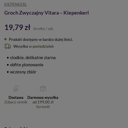
KIEPENKERL
Groch Zwyczajny Vitara – Kiepenkerl
19,79 zł
brutto
/
szt.
Produkt dostępny w bardzo dużej ilości
Wysyłka
w poniedziałek
• słodkie, delikatne ziarna
• obfite plonowanie
• wczesny zbiór
Dostawa
Darmowa wysyłka
Zobacz cennik
od
199,00 zł
Sprawdź