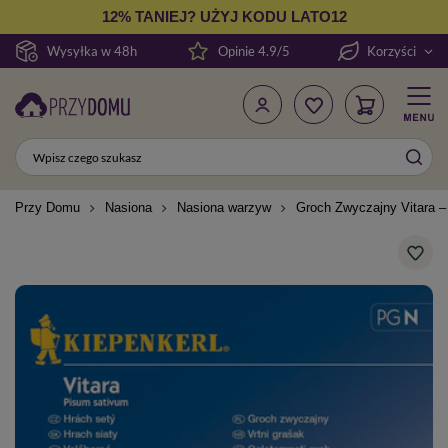
12% TANIEJ? UŻYJ KODU LATO12
Wysyłka w 48h
Opinie 4.9/5
Korzyści
Przy Domu
Nasiona
Nasiona warzyw
Groch Zwyczajny Vitara –