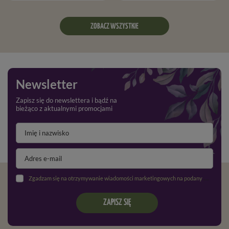
ZOBACZ WSZYSTKIE
Newsletter
Zapisz się do newslettera i bądź na
bieżąco z aktualnymi promocjami
Zgadzam się na otrzymywanie wiadomości marketingowych na podany adres e-mail oraz przetwarzanie danych osobowych zgodnie z
ZAPISZ SIĘ