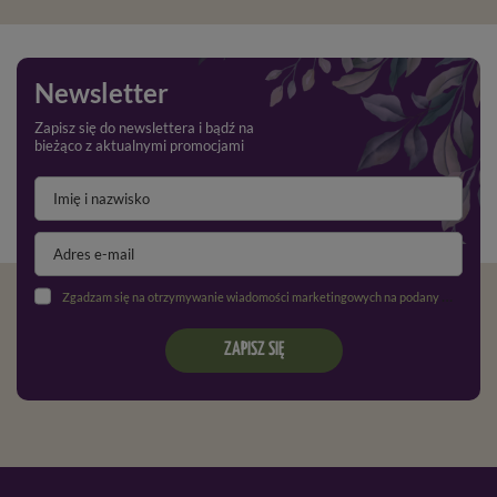
Newsletter
Zapisz się do newslettera i bądź na
bieżąco z aktualnymi promocjami
Zgadzam się na otrzymywanie wiadomości marketingowych na podany adres e-mail oraz przetwarzanie danych osobowych zgodnie z
ZAPISZ SIĘ