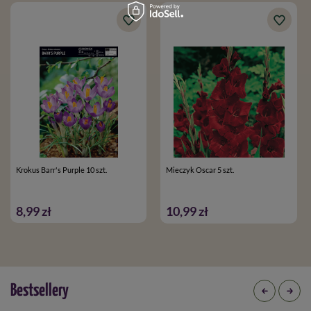
Krokus Barr's Purple 10 szt.
Mieczyk Oscar 5 szt.
8,99 zł
10,99 zł
Bestsellery