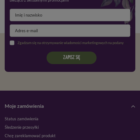
bieżąco z aktualnymi promocjami
Zgadzam się na otrzymywanie wiadomości marketingowych na podany adres e-mail oraz przetwarzanie danych osobowych zgodnie z
ZAPISZ SIĘ
Moje zamówienia
Status zamówienia
Śledzenie przesyłki
Chcę zareklamować produkt