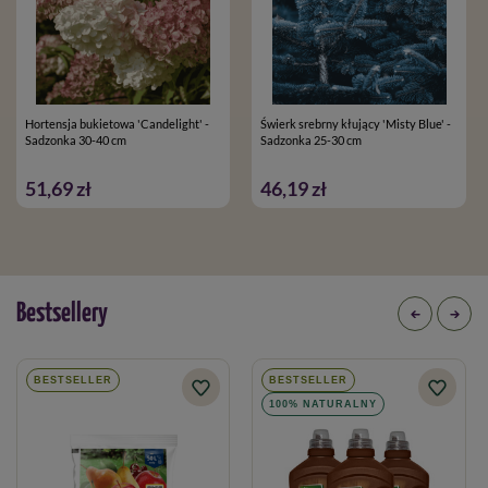
Hortensja bukietowa 'Candelight' -
Świerk srebrny kłujący 'Misty Blue' -
Sadzonka 30-40 cm
Sadzonka 25-30 cm
51,69 zł
46,19 zł
Bestsellery
BESTSELLER
BESTSELLER
100% NATURALNY