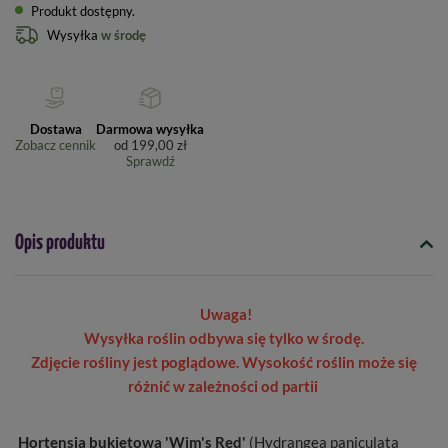
Produkt dostępny
Wysyłka
w środę
Dostawa
Darmowa wysyłka
Zobacz cennik
od
199,00 zł
Sprawdź
Opis produktu
Uwaga!
Wysyłka roślin odbywa się tylko w środę.
Zdjęcie rośliny jest poglądowe. Wysokość roślin może się
różnić w zależności od partii
Hortensja bukietowa 'Wim's Red'
(Hydrangea paniculata