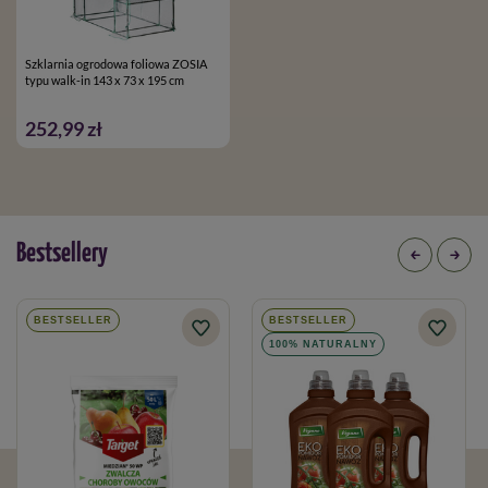
Szklarnia ogrodowa foliowa ZOSIA
typu walk-in 143 x 73 x 195 cm
252,99 zł
Bestsellery
BESTSELLER
BESTSELLER
100% NATURALNY