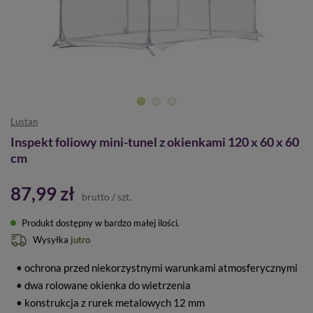
Lustan
Inspekt foliowy mini-tunel z okienkami 120 x 60 x 60
cm
87,99 zł
brutto
/
szt.
Produkt dostępny w bardzo małej ilości
Wysyłka
jutro
• ochrona przed niekorzystnymi warunkami atmosferycznymi
• dwa rolowane okienka do wietrzenia
• konstrukcja z rurek metalowych 12 mm