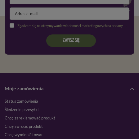
Zgadzam się na otrzymywanie wiadomości marketingowych na podany adres e-mail oraz przetwarzanie danych osobowych zgodnie z
ZAPISZ SIĘ
Moje zamówienia
Status zamówienia
Śledzenie przesyłki
Chcę zareklamować produkt
Chcę zwrócić produkt
Chcę wymienić towar