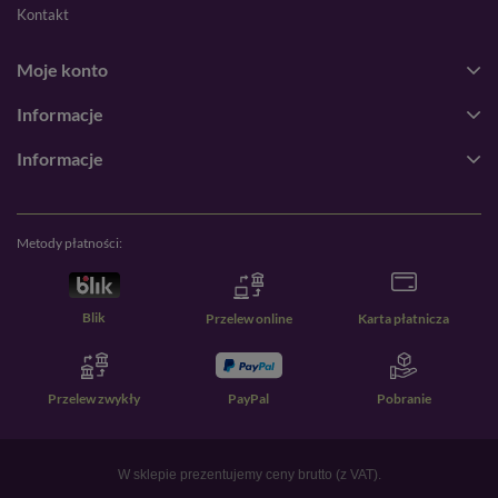
Kontakt
Moje konto
Informacje
Informacje
Metody płatności:
Blik
Przelew online
Karta płatnicza
Przelew zwykły
PayPal
Pobranie
W sklepie prezentujemy ceny brutto (z VAT).