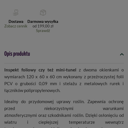
Dostawa
Darmowa wysyłka
Zobacz cennik
od
199,00 zł
Sprawdź
Opis produktu
Inspekt foliowy czy też mini-tunel
z dwoma okienkami o
wymiarach 120 x 60 x 60 cm wykonany z przeźroczystej folii
PCV o grubości 0,09 mm i stelażu z metalowych rurek i
łączników polipropylenowych.
Idealny do przydomowej uprawy roślin. Zapewnia ochronę
przed niekorzystnymi warunkami
atmosferycznymi oraz szkodnikami roślin. Dzięki osłonięciu od
wiatru i cieplejszej temperaturze wewnątrz